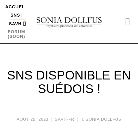
ACCUEIL
SNS
SAVH
FORUM
(SOON)
SNS DISPONIBLE EN
SUÉDOIS !
AOÛT 25, 2023
SAVH-FR
SONIA DOLLFUS