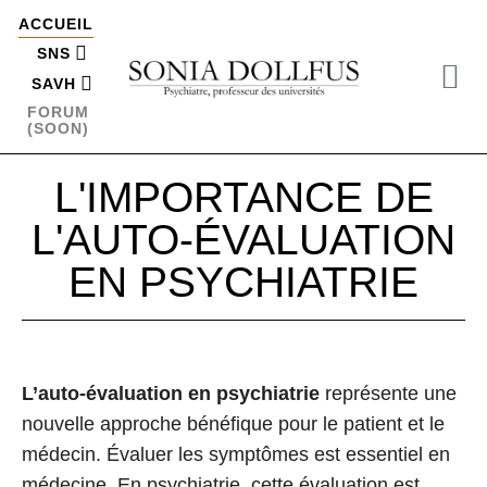
ACCUEIL
SNS
SAVH
FORUM
(SOON)
L'IMPORTANCE DE
L'AUTO-ÉVALUATION
EN PSYCHIATRIE
L’auto-évaluation en psychiatrie
représente une
nouvelle approche bénéfique pour le patient et le
médecin. Évaluer les symptômes est essentiel en
médecine. En psychiatrie, cette évaluation est